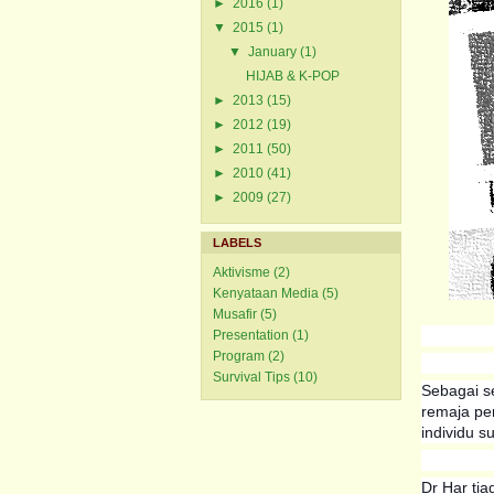
►
2016
(1)
▼
2015
(1)
▼
January
(1)
HIJAB & K-POP
►
2013
(15)
►
2012
(19)
►
2011
(50)
►
2010
(41)
►
2009
(27)
LABELS
Aktivisme
(2)
Kenyataan Media
(5)
Musafir
(5)
Presentation
(1)
Program
(2)
Survival Tips
(10)
Sebagai s
remaja pe
individu 
Dr Har tia