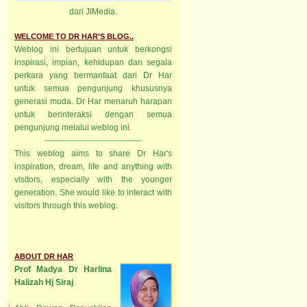
dari JIMedia.
WELCOME TO DR HAR'S BLOG..
Weblog ini bertujuan untuk berkongsi
inspirasi, impian, kehidupan dan segala
perkara yang bermanfaat dari Dr Har
untuk semua pengunjung khususnya
generasi muda. Dr Har menaruh harapan
untuk berinteraksi dengan semua
pengunjung melalui weblog ini.
-----------------------------------
This weblog aims to share Dr Har's
inspiration, dream, life and anything with
visitors, especially with the younger
generation. She would like to interact with
visitors through this weblog.
ABOUT DR HAR
Prof Madya Dr Harlina
Halizah Hj Siraj