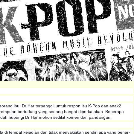
eorang ibu, Dr Har terpanggil untuk respon isu K-Pop dan anak2
rempuan bertudung yang sedang hangat diperkatakan. Beberapa
sudah hubungi Dr Har mohon sedikit komen dan pandangan.
da di tempat kejadian dan tidak menyaksikan sendiri apa yang benar-